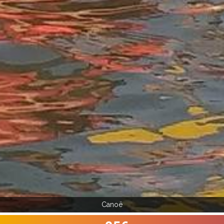
Canoë