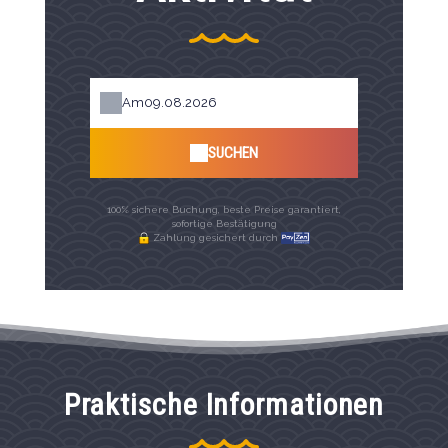
Am
SUCHEN
100% sichere Buchung, beste Preise garantiert,
sofortige Bestätigung
Zahlung gesichert durch
Praktische Informationen