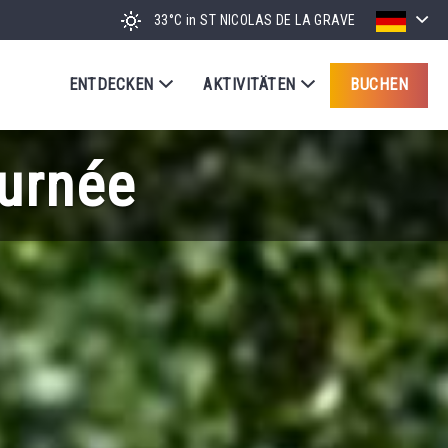
33°C
in ST NICOLAS DE LA GRAVE
ENTDECKEN
AKTIVITÄTEN
BUCHEN
urnée