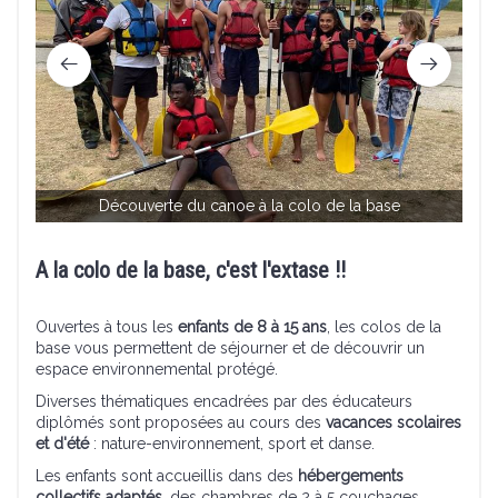
Découverte du canoe à la colo de la base
A la colo de la base, c'est l'extase !!
Ouvertes à tous les
enfants de 8 à 15 ans
, les colos de la
base vous permettent de séjourner et de découvrir un
espace environnemental protégé.
Diverses thématiques encadrées par des éducateurs
diplômés sont proposées au cours des
vacances scolaires
et d'été
: nature-environnement, sport et danse.
Les enfants sont accueillis dans des
hébergements
collectifs adaptés
, des chambres de 2 à 5 couchages.