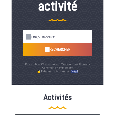
activité
Le
RECHERCHER
Réservation 100% sécurisée, Meilleurs Prix Garantis,
Confirmation Immédiate
Paiement sécurisé par
Activités