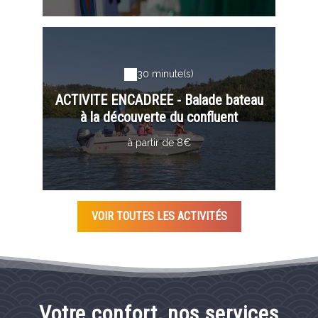
30 minute(s)
ACTIVITE ENCADREE - Balade bateau
à la découverte du confluent
à partir de 8€
VOIR TOUTES LES ACTIVITÉS
Votre confort, nos services