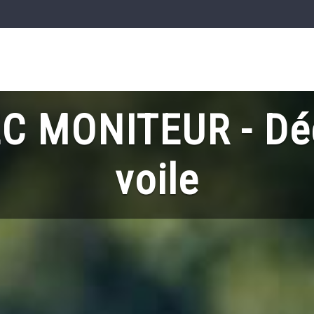
C MONITEUR - Déc
voile