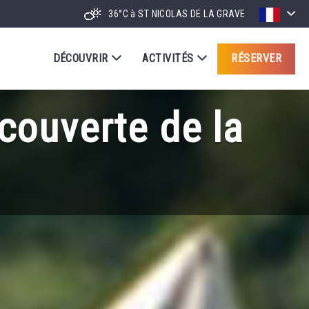
36°C
à ST NICOLAS DE LA GRAVE
DÉCOUVRIR
ACTIVITÉS
RÉSERVER
ouverte de la