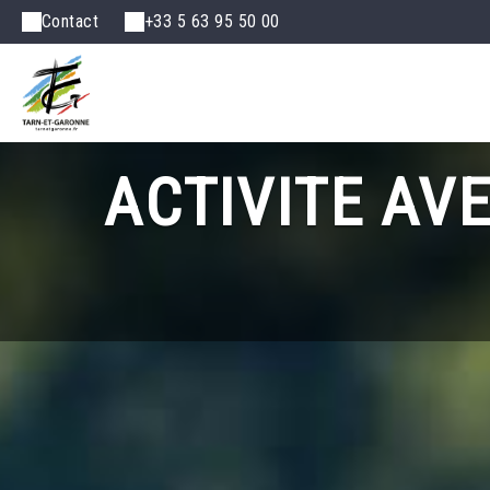
Contact
+33 5 63 95 50 00
ACTIVITE AVE