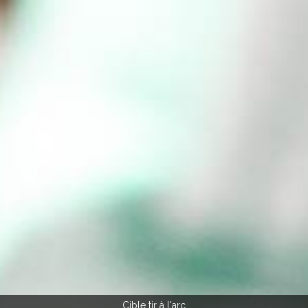
Cible tir à l'arc