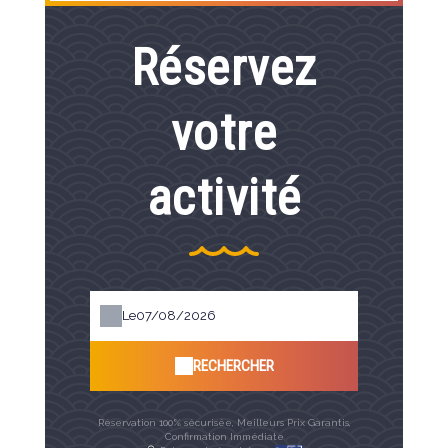
Réservez
votre
activité
Le
RECHERCHER
Réservation 100% sécurisée, Meilleurs Prix Garantis,
Confirmation Immédiate