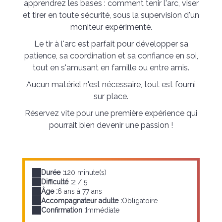
apprendrez les bases : comment tenir l'arc, viser
et tirer en toute sécurité, sous la supervision d'un
moniteur expérimenté.
Le tir à l'arc est parfait pour développer sa
patience, sa coordination et sa confiance en soi,
tout en s'amusant en famille ou entre amis.
Aucun matériel n'est nécessaire, tout est fourni
sur place.
Réservez vite pour une première expérience qui
pourrait bien devenir une passion !
Durée :
120 minute(s)
Difficulté :
2 / 5
Âge :
6 ans à 77 ans
Accompagnateur adulte :
Obligatoire
Confirmation :
Immédiate