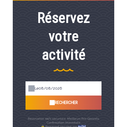
Réservez
votre
activité
Le
RECHERCHER
Réservation 100% sécurisée, Meilleurs Prix Garantis,
Confirmation Immédiate
Paiement sécurisé par