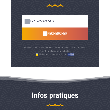
Le
RECHERCHER
Réservation 100% sécurisée, Meilleurs Prix Garantis,
Confirmation Immédiate
Paiement sécurisé par
Infos pratiques