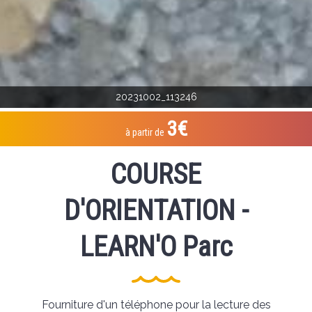
20231002_113246
3€
à partir de
COURSE
D'ORIENTATION -
LEARN'O Parc
Fourniture d'un téléphone pour la lecture des