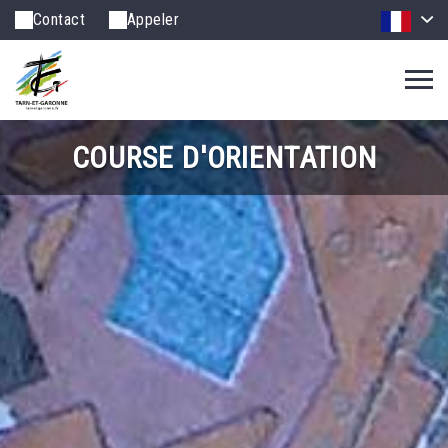
Contact
Appeler
COURSE D'ORIENTATION