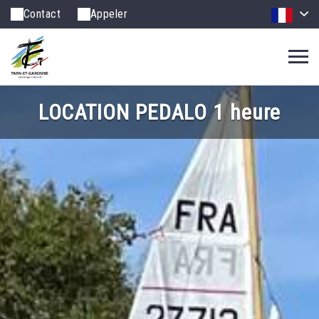
Contact
Appeler
LOCATION PEDALO 1 heure