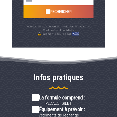
RECHERCHER
Réservation 100% sécurisée, Meilleurs Prix Garantis,
Confirmation Immédiate
Paiement sécurisé par
Infos pratiques
La formule comprend :
PEDALO, GILET
Équipement à prévoir :
Vêtements de rechange