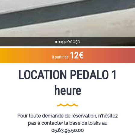
image00050
12€
à partir de
LOCATION PEDALO 1
heure
Pour toute demande de réservation, n'hésitez
pas à contacter la base de loisirs au
05.63.95.50.00