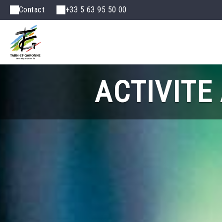
Contact
+33 5 63 95 50 00
ACTIVITE 