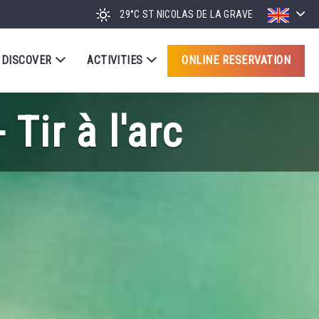
29°C
ST NICOLAS DE LA GRAVE
DISCOVER
ACTIVITIES
ONLINE RESERVATION
ir à l'arc