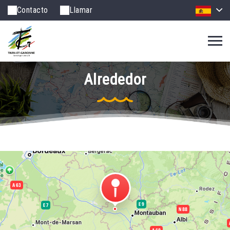
Contacto
Llamar
Alrededor