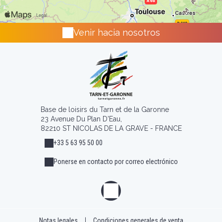
Venir hacia nosotros
Base de loisirs du Tarn et de la Garonne
23 Avenue Du Plan D'Eau,
82210 ST NICOLAS DE LA GRAVE - FRANCE
+33 5 63 95 50 00
Ponerse en contacto por correo electrónico
Notas legales
|
Condiciones generales de venta