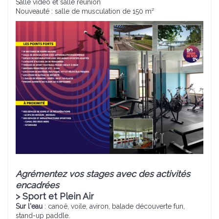
Salle vidéo et salle réunion
Nouveauté : salle de musculation de 150 m²
Agrémentez vos stages avec des activités
encadrées
> Sport et Plein Air
Sur l'eau
: canoë, voile, aviron, balade découverte fun,
stand-up paddle.