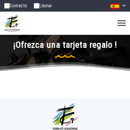
Contacto
Llamar
¡Ofrezca una tarjeta regalo !