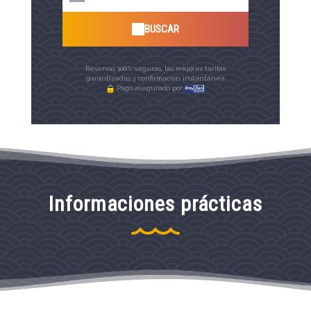
BUSCAR
Reservas 100% seguras, las mejores tarifas
garantizadas y confirmación instantánea
Pago asegurado por
Informaciones prácticas