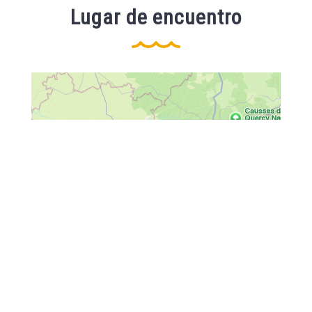
Lugar de encuentro
23 Avenue Du Plan D'Eau