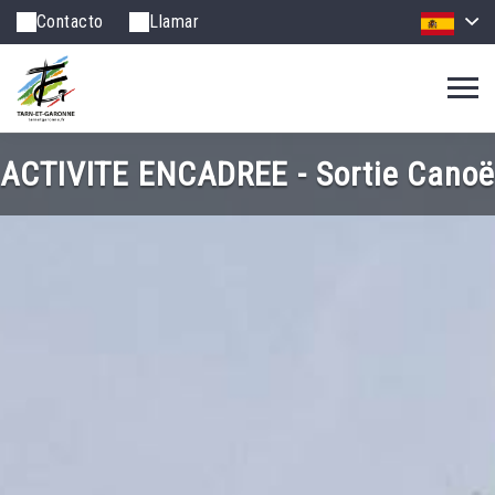
Contacto
Llamar
ACTIVITE ENCADREE - Sortie Canoë