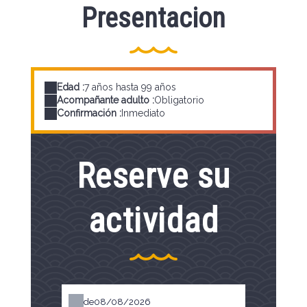
Presentacion
Edad :
7 años hasta 99 años
Acompañante adulto :
Obligatorio
Confirmación :
Inmediato
Reserve su
actividad
de