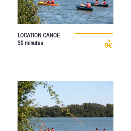
LOCATION CANOE
del
30 minutes
8€