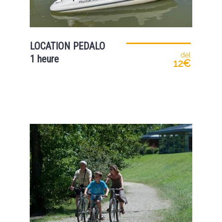
LOCATION PEDALO
del
1 heure
12€