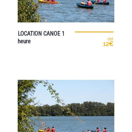
LOCATION CANOE 1
del
heure
12€