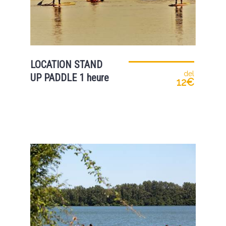
LOCATION STAND
del
UP PADDLE 1 heure
12€