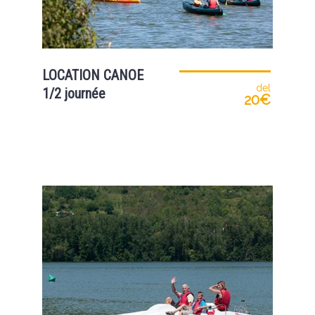
LOCATION CANOE
del
1/2 journée
20€