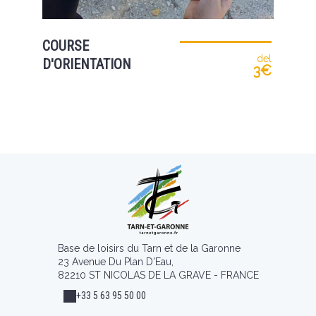
COURSE
del
D'ORIENTATION
3€
Base de loisirs du Tarn et de la Garonne
23 Avenue Du Plan D'Eau,
82210 ST NICOLAS DE LA GRAVE - FRANCE
+33 5 63 95 50 00