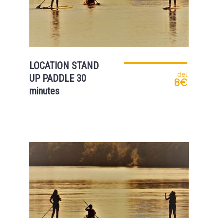
LOCATION STAND
del
UP PADDLE 30
8€
minutes