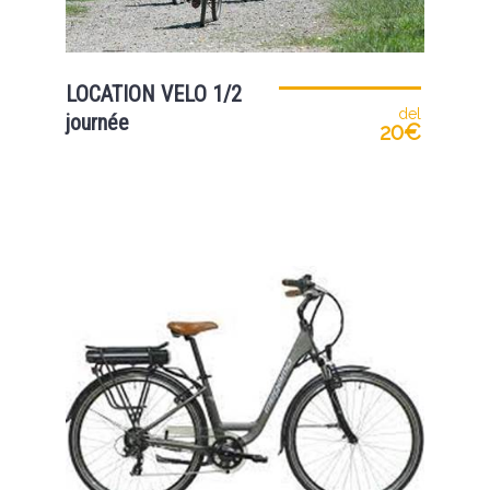
LOCATION VELO 1/2
del
journée
20€