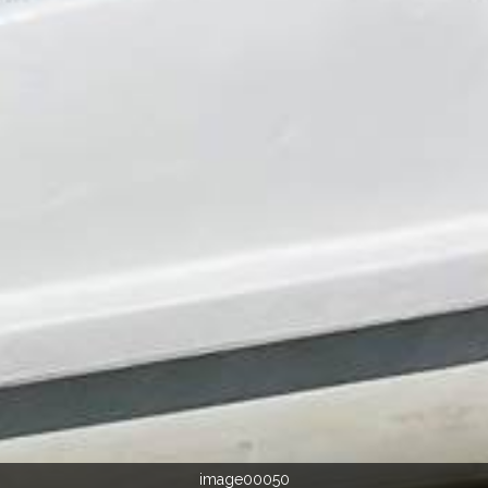
image00050