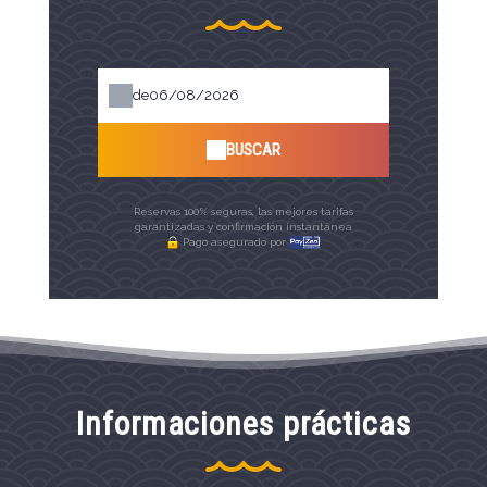
de
BUSCAR
Reservas 100% seguras, las mejores tarifas
garantizadas y confirmación instantánea
Pago asegurado por
Informaciones prácticas