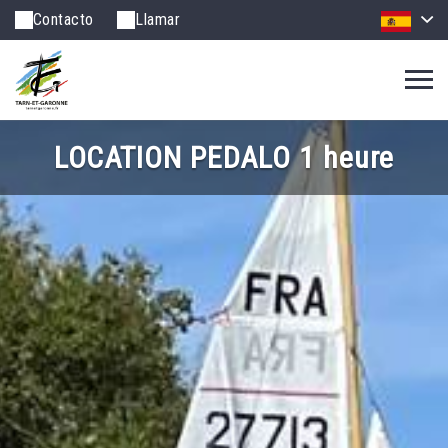
Contacto
Llamar
LOCATION PEDALO 1 heure