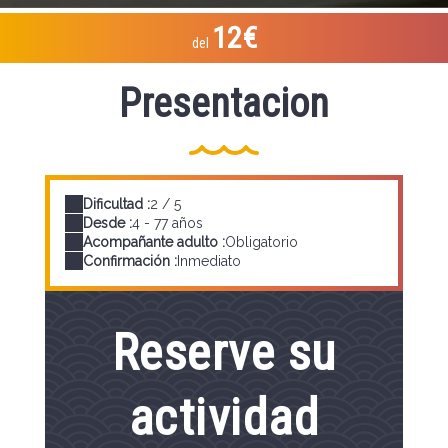
12€
del
Presentacion
Dificultad :
2 / 5
Desde :
4 - 77 años
Acompañante adulto :
Obligatorio
Confirmación :
Inmediato
Reserve su
actividad