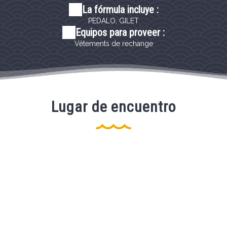
La fórmula incluye :
PEDALO, GILET
Equipos para proveer :
Vêtements de rechange
Lugar de encuentro