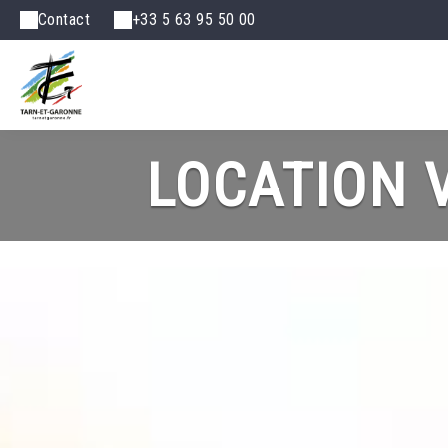
Contact
+33 5 63 95 50 00
LOCATION V