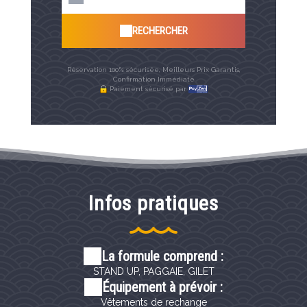
RECHERCHER
Réservation 100% sécurisée, Meilleurs Prix Garantis,
Confirmation Immédiate
Paiement sécurisé par
Infos pratiques
La formule comprend :
STAND UP, PAGGAIE, GILET
Équipement à prévoir :
Vêtements de rechange