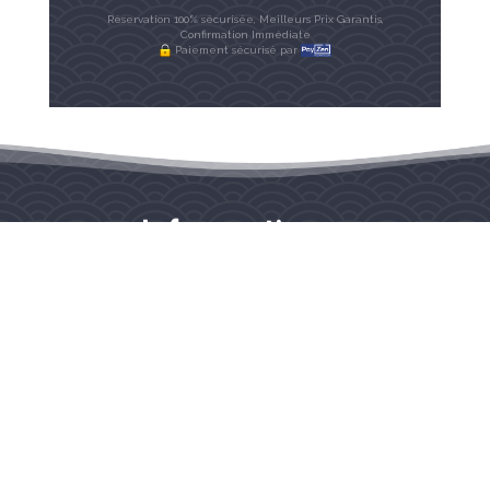
Réservation 100% sécurisée, Meilleurs Prix Garantis,
Confirmation Immédiate
Paiement sécurisé par
Infos pratiques
Lieu de rendez-vous