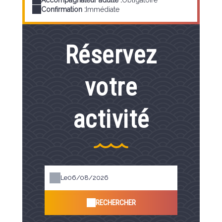
Confirmation :
Immédiate
Réservez
votre
activité
Le
RECHERCHER