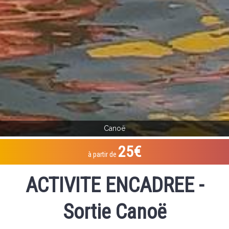
Canoë
25€
à partir de
ACTIVITE ENCADREE -
Sortie Canoë