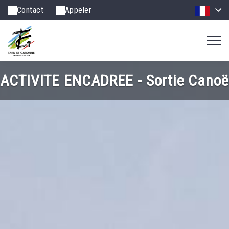
Contact
Appeler
ACTIVITE ENCADREE - Sortie Canoë