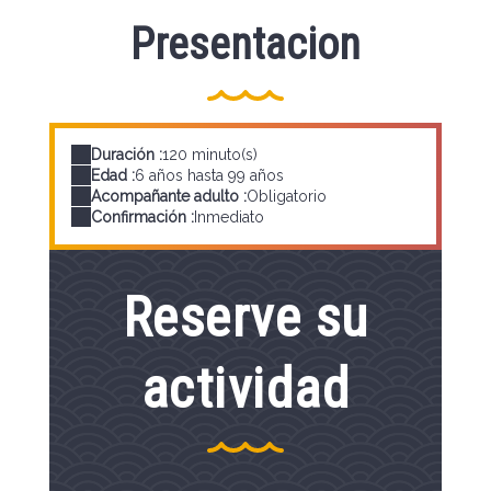
Presentacion
Duración :
120 minuto(s)
Edad :
6 años hasta 99 años
Acompañante adulto :
Obligatorio
Confirmación :
Inmediato
Reserve su
actividad