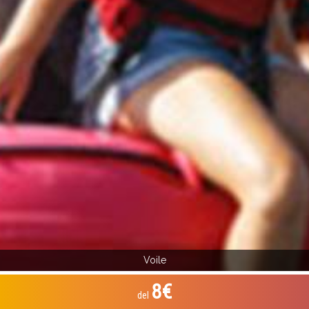
Voile
8€
del