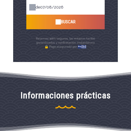
de
BUSCAR
Reservas 100% seguras, las mejores tarifas
garantizadas y confirmación instantánea
Pago asegurado por
Informaciones prácticas